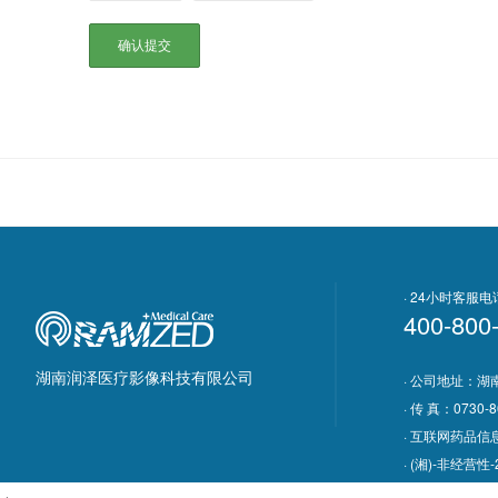
· 24小时客服
400-800
湖南润泽医疗影像科技有限公司
· 公司地址：湖
· 传 真：0730-8
· 互联网药品信
· (湘)-非经营性-