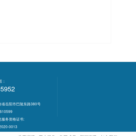
电话：
-5952
南省岳阳市巴陵东路380号
610599
息服务资格证书:
2020-0013