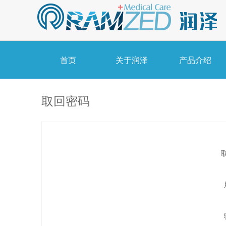
首页
关于润泽
产品介绍
取回密码