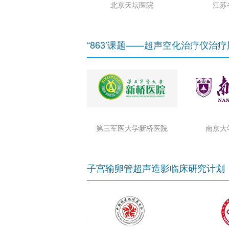
北京天坛医院
江苏
“863’课题——超声空化治疗仪治
第三军医大学新桥医院
南京大
子宫输卵管超声造影临床研究计划