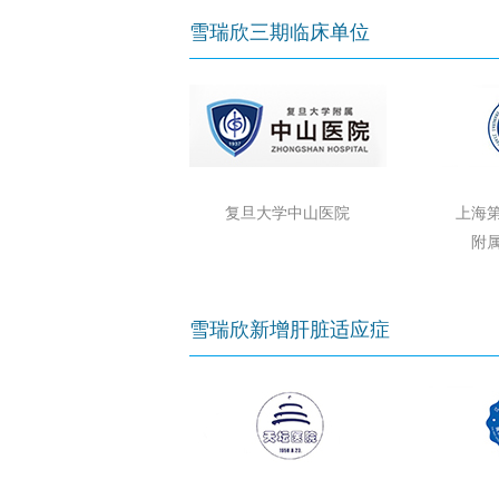
雪瑞欣三期临床单位
复旦大学中山医院
上海
附
雪瑞欣新增肝脏适应症